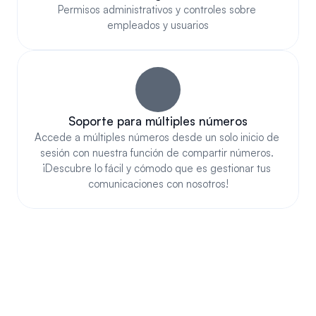
Permisos administrativos y controles sobre 
empleados y usuarios
Soporte para múltiples números
Accede a múltiples números desde un solo inicio de 
sesión con nuestra función de compartir números. 
¡Descubre lo fácil y cómodo que es gestionar tus 
comunicaciones con nosotros!
CUMPLE Y ESTÁ 
AUTORIZADO CON TODOS 
LOS OPERADORES MÓVILES