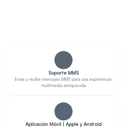
CARACTERÍSTICAS 
IMPRESIONANTES
Mensajería de Texto 
Empresarial Impresionante 
Que Realmente Destaca
Soporte MMS
Envía y recibe mensajes MMS para una experiencia 
multimedia enriquecida
Aplicación Móvil | Apple y Android