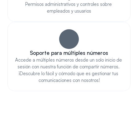
Permisos administrativos y controles sobre 
empleados y usuarios
Soporte para múltiples números
Accede a múltiples números desde un solo inicio de 
sesión con nuestra función de compartir números. 
¡Descubre lo fácil y cómodo que es gestionar tus 
comunicaciones con nosotros!
CUMPLE Y ESTÁ 
AUTORIZADO CON TODOS 
LOS OPERADORES MÓVILES