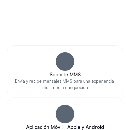
CARACTERÍSTICAS 
IMPRESIONANTES
Mensajería de Texto 
Empresarial Impresionante 
Que Realmente Destaca
Soporte MMS
Envía y recibe mensajes MMS para una experiencia 
multimedia enriquecida
Aplicación Móvil | Apple y Android