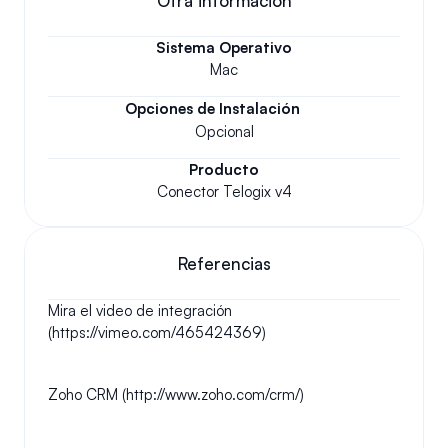
Otra información
Sistema Operativo
Mac
Opciones de Instalación
Opcional
Producto
Conector Telogix v4
Referencias
Mira el video de integración 
(https://vimeo.com/465424369)
Zoho CRM (http://www.zoho.com/crm/)