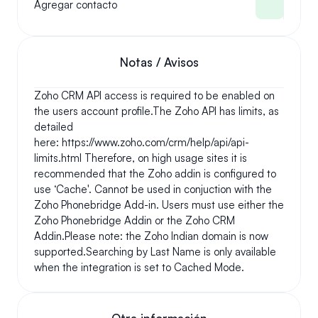
Agregar contacto
Notas / Avisos
Zoho CRM API access is required to be enabled on 
the users account profile.The Zoho API has limits, as 
detailed 
here: https://www.zoho.com/crm/help/api/api-
limits.html Therefore, on high usage sites it is 
recommended that the Zoho addin is configured to 
use ‘Cache'. Cannot be used in conjuction with the 
Zoho Phonebridge Add-in. Users must use either the 
Zoho Phonebridge Addin or the Zoho CRM 
Addin.Please note: the Zoho Indian domain is now 
supported.Searching by Last Name is only available 
when the integration is set to Cached Mode.