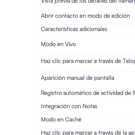
Vista previa de los detalles del llama
Abrir contacto en modo de edición
Características adicionales
Modo en Vivo
Haz clic para marcar a través de Telo
Aparición manual de pantalla
Registro automático de actividad de 
Integración con Notas
Modo en Caché
Haz clic para marcar a través de la a