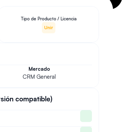
Tipo de Producto / Licencia
Unir
Mercado
CRM General
rsión compatible)