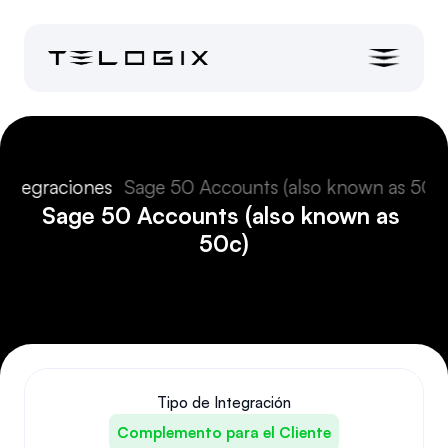
Integraciones
Sage 50 Accounts (also known as 50c
Sage 50 Accounts (also known as 
50c)
Tipo de Integración
Complemento para el Cliente