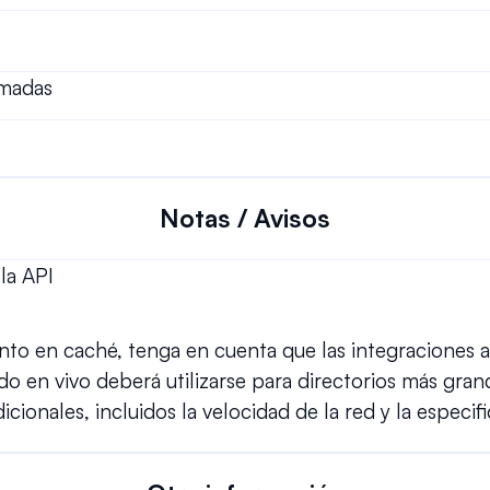
amadas
Notas / Avisos
la API 
nto en caché, tenga en cuenta que las integraciones 
en vivo deberá utilizarse para directorios más grand
cionales, incluidos la velocidad de la red y la especifi