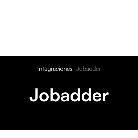
Características
Dispositivos
Precios
Soluciones
Int
Integraciones
Jobadder
Jobadder