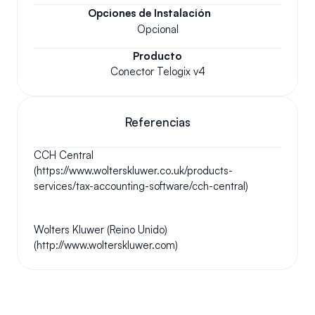
Opciones de Instalación
Opcional
Producto
Conector Telogix v4
Referencias
CCH Central 
(https://www.wolterskluwer.co.uk/products-
services/tax-accounting-software/cch-central)
Wolters Kluwer (Reino Unido) 
(http://www.wolterskluwer.com)
Tus preguntas respondidas.