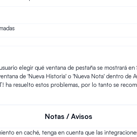
amadas
 usuario elegir qué ventana de pestaña se mostrará en
entana de 'Nueva Historia' o 'Nueva Nota' dentro de 
! ha resuelto estos problemas, por lo tanto se recomie
Notas / Avisos
miento en caché, tenga en cuenta que las integracion