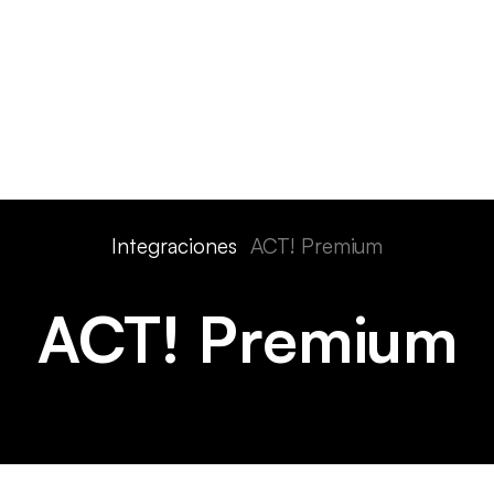
Características
Dispositivos
Precios
Soluciones
Int
Integraciones
ACT! Premium
ACT! Premium