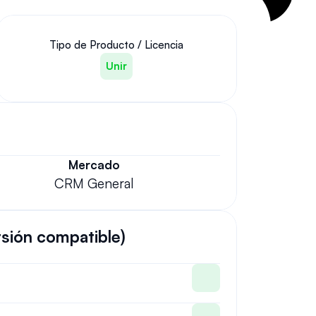
Tipo de Producto / Licencia
Unir
Mercado
CRM General
rsión compatible)