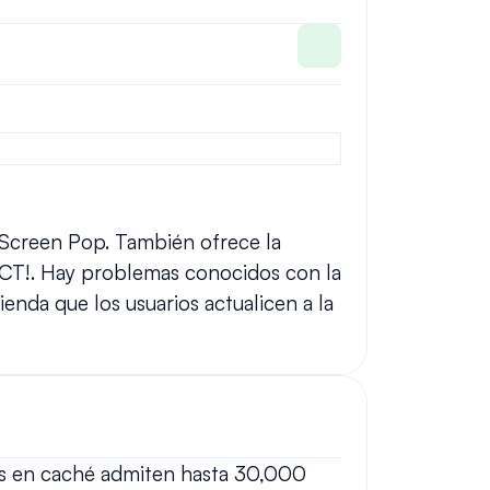
 Screen Pop. También ofrece la 
ACT!. Hay problemas conocidos con la 
nda que los usuarios actualicen a la 
es en caché admiten hasta 30,000 