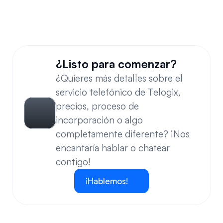
¿Ofrecen soporte para convertir mensajes de 
voz a correo electrónico?
¿Listo para comenzar?
¿Quieres más detalles sobre el 
servicio telefónico de Telogix, 
precios, proceso de 
incorporación o algo 
completamente diferente? ¡Nos 
encantaría hablar o chatear 
contigo!
¡Hablemos!