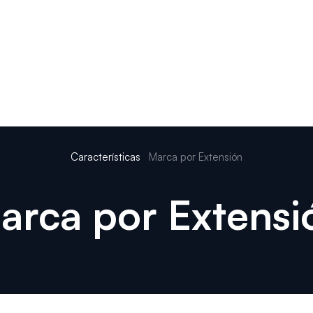
Características
Dispositivos
Precios
Soluciones
Int
Características
Marca por Extensión
arca por Extensi