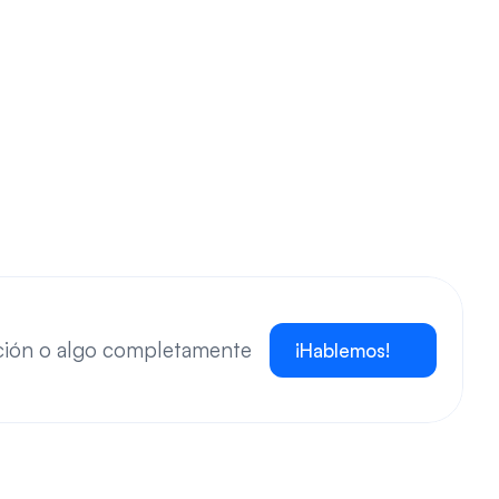
ación o algo completamente 
¡Hablemos!