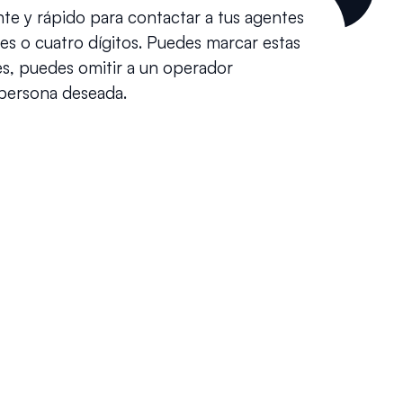
e y rápido para contactar a tus agentes 
s o cuatro dígitos. Puedes marcar estas 
s, puedes omitir a un operador 
persona deseada.
n móvil?