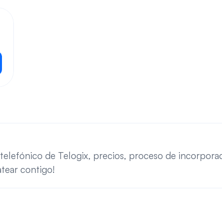
o telefónico de Telogix, precios, proceso de incorpor
atear contigo!